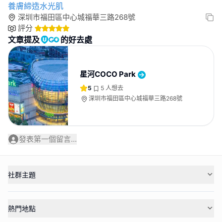
養膚締造水光肌
深圳市福田區中心城福華三路268號
評分
文章提及
的好去處
星河COCO Park
5
5
人想去
深圳市福田區中心城福華三路268號
發表第一個留言...
社群主題
熱門地點