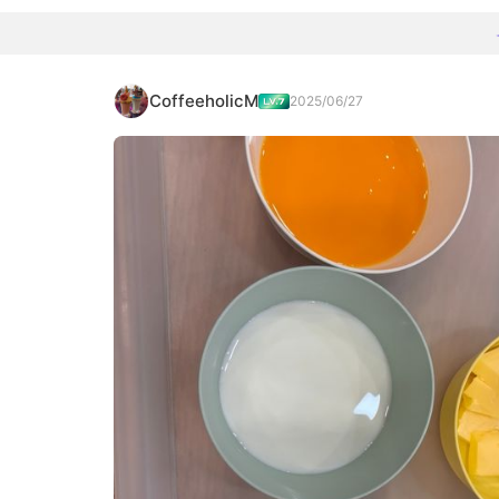
CoffeeholicM
2025/06/27