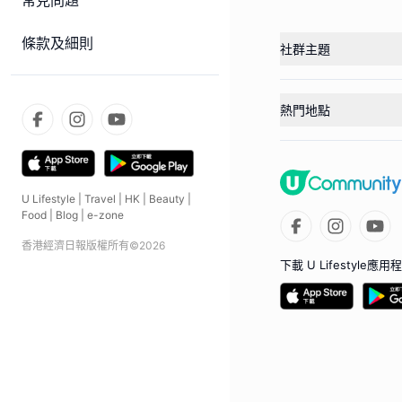
常見問題
條款及細則
社群主題
熱門地點
U Lifestyle
|
Travel
|
HK
|
Beauty
|
Food
|
Blog
|
e-zone
香港經濟日報版權所有©
2026
下載 U Lifestyle應用