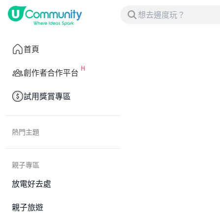
首頁
創作者合作平台
試用獎賞專區
熱門主題
親子專區
放電好去處
親子旅遊