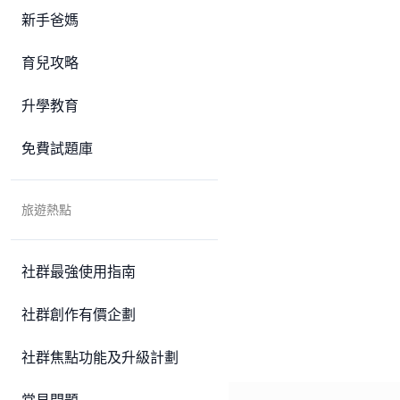
新手爸媽
育兒攻略
升學教育
免費試題庫
旅遊熱點
社群最強使用指南
社群創作有價企劃
社群焦點功能及升級計劃