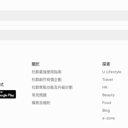
關於
探索
社群最強使用指南
U Lifestyle
社群創作有價企劃
Travel
程式
社群焦點功能及升級計劃
HK
常見問題
Beauty
條款及細則
Food
Blog
e-zone