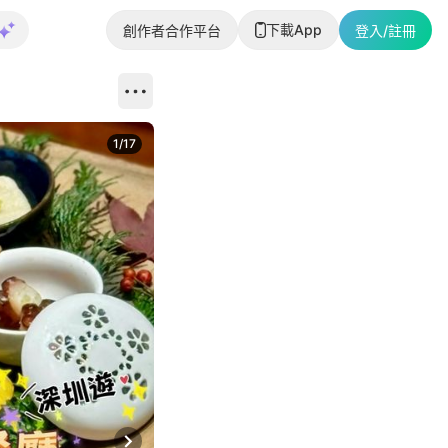
下載App
創作者合作平台
登入/註冊
1
/
17