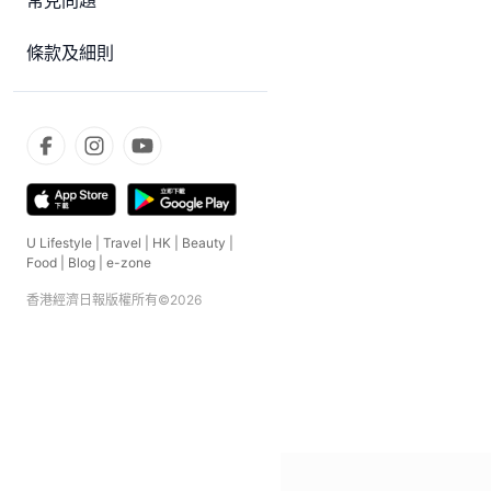
常見問題
條款及細則
U Lifestyle
|
Travel
|
HK
|
Beauty
|
Food
|
Blog
|
e-zone
香港經濟日報版權所有©
2026