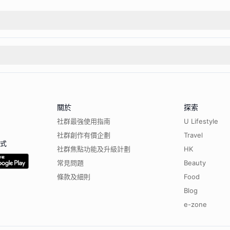
關於
探索
社群最強使用指南
U Lifestyle
社群創作有價企劃
Travel
程式
社群焦點功能及升級計劃
HK
常見問題
Beauty
條款及細則
Food
Blog
e-zone