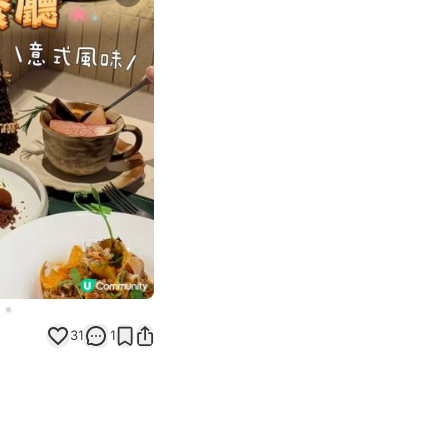
Next slide
31
1