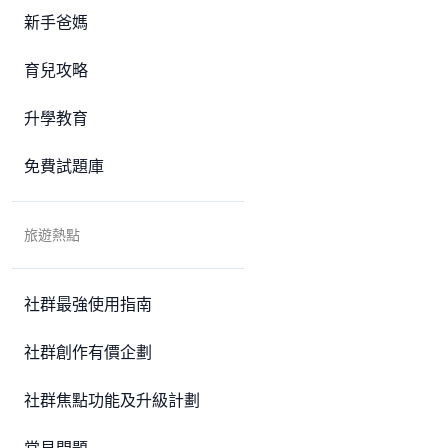
新手爸媽
育兒攻略
升學教育
免費試題庫
旅遊熱點
社群最強使用指南
社群創作有價企劃
社群焦點功能及升級計劃