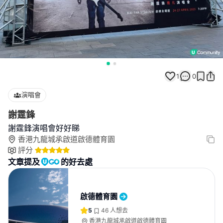
1
0
演唱會
謝霆鋒
謝霆鋒演唱會好好睇
香港九龍城承啟道啟德體育園
評分
文章提及
的好去處
啟德體育園
5
46
人想去
香港九龍城承啟道啟德體育園