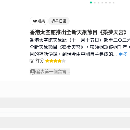
娛樂
追星日常
香港太空館推出全新天象節目《築夢天宮》
香港太空館天象廳（十一月十五日）起至二○二
全新天象節目《築夢天宮》，帶領觀眾縱觀千年
月的神話傳說，到現今由中國自主建成的
...
更多
評分
發表第一個留言...