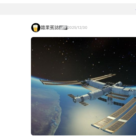
雜果賓誌
2025/12/30