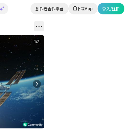
下載App
創作者合作平台
登入/註冊
1
/
7
Next slide