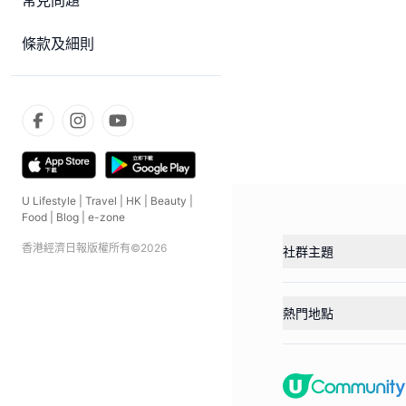
常見問題
條款及細則
U Lifestyle
|
Travel
|
HK
|
Beauty
|
Food
|
Blog
|
e-zone
香港經濟日報版權所有©
2026
社群主題
熱門地點