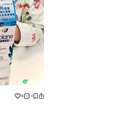
Next slide
返回帖文
8
0