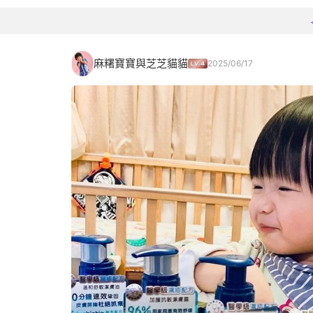
麻糬寶寶與芝芝貓貓
2025/06/17