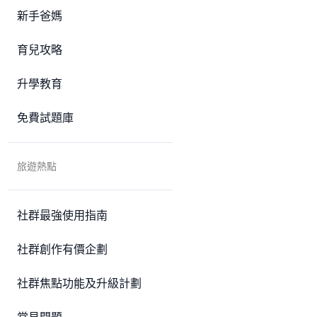
新手爸媽
育兒攻略
升學教育
免費試題庫
旅遊熱點
社群最強使用指南
社群創作有價企劃
社群焦點功能及升級計劃