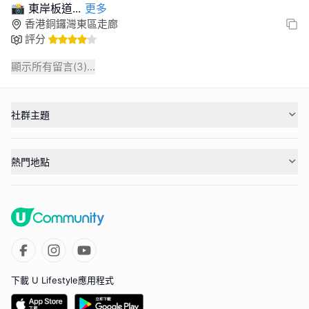
📸 東岸板道
...
更多
香港銅鑼灣東區走廊
評分
顯示所有留言(
3
)...
社群主題
熱門地點
下載 U Lifestyle應用程式