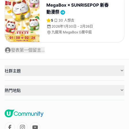
MegaBox × SUNRISEPOP 新春
動漫祭
5
30
人想去
2026年1月30日 - 2月26日
九龍灣 MegaBox G層中庭
發表第一個留言...
社群主題
熱門地點