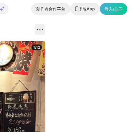
下載App
創作者合作平台
登入/註冊
1
/
12