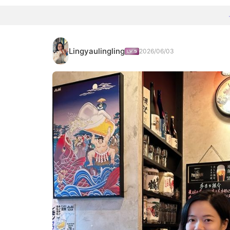
Lingyaulingling
2026/06/03