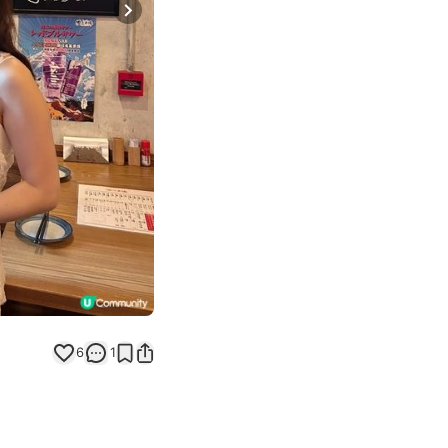
Next slide
6
1