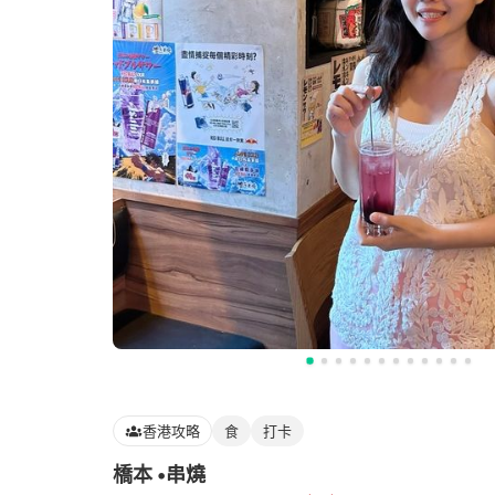
香港攻略
食
打卡
橋本 •串燒