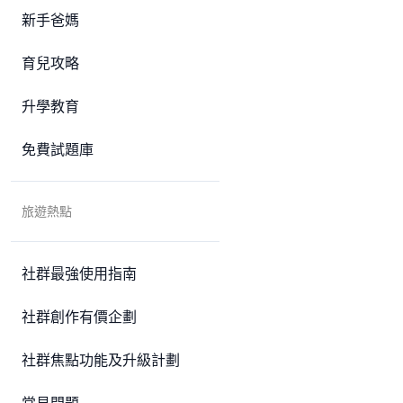
新手爸媽
育兒攻略
升學教育
免費試題庫
旅遊熱點
社群最強使用指南
社群創作有價企劃
社群焦點功能及升級計劃