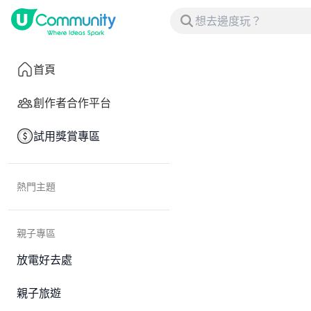
首頁
創作者合作平台
試用獎賞專區
熱門主題
親子專區
放電好去處
親子旅遊