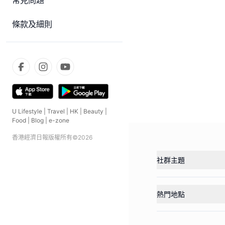
常見問題
條款及細則
U Lifestyle
|
Travel
|
HK
|
Beauty
|
Food
|
Blog
|
e-zone
香港經濟日報版權所有©
2026
社群主題
熱門地點