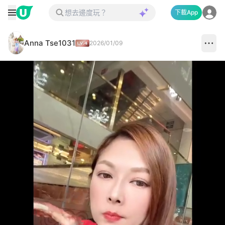
下載App
Anna Tse1031
2026/01/09