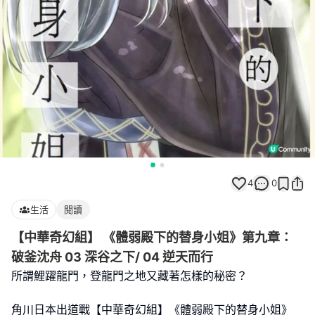
4
0
生活
閱讀
【中華奇幻組】 《體弱殿下的替身小姐》第九章：
破釜沈舟 03 深谷之下/ 04 逆天而行
所謂鯉躍龍門，登龍門之地又藏著怎樣的秘密？
角川日本出道戰【中華奇幻組】《體弱殿下的替身小姐》