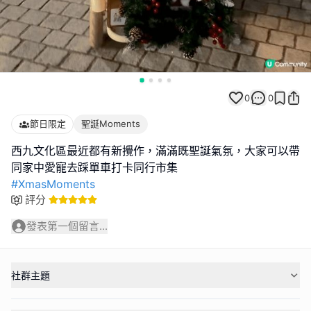
0
0
節日限定
聖誕Moments
西九文化區最近都有新攪作，滿滿既聖誕氣氛，大家可以帶
#XmasMoments
評分
發表第一個留言...
社群主題