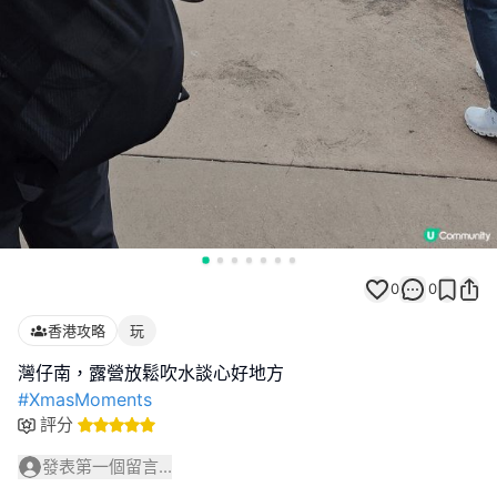
0
0
香港攻略
玩
#XmasMoments
評分
發表第一個留言...