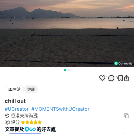
1
0
生活
健康
chill out
#UCreator
#MOMENTSwithUCreator
香港東灣海灘
評分
文章提及
的好去處