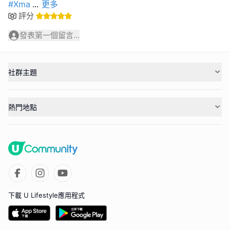
#Xma
...
更多
評分
發表第一個留言...
社群主題
熱門地點
下載 U Lifestyle應用程式