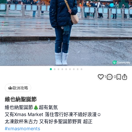
1
0
歐洲攻略
維也納聖誕節
維也納聖誕節🎄超有氣氛
又有Xmas Market 落住雪行好凍不過好浪漫☺️
#xmasmoments