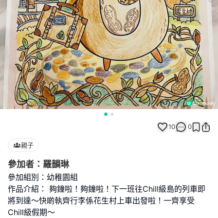
10
0
親子
參加者：羅韻琳
參加組別：幼稚園組
作品介紹： 夠鐘啦！夠鐘啦！下一班往Chill級島的列車即
將到達～快啲執齊行李係花生村上車出發啦！一齊享受
Chill級假期～