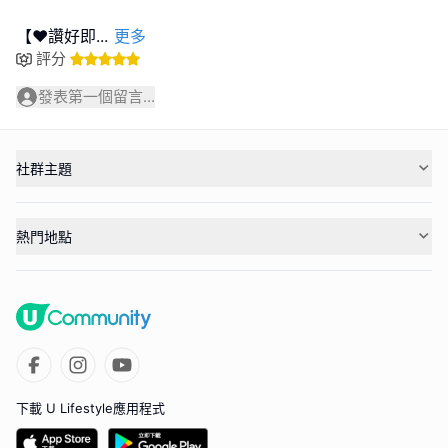
【❤️讚好即
...
更多
評分
發表第一個留言...
社群主題
熱門地點
下載 U Lifestyle應用程式