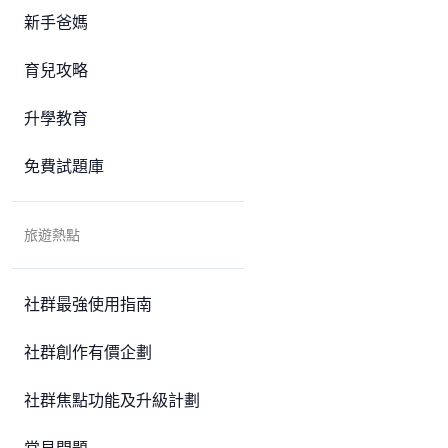
新手爸媽
育兒攻略
升學教育
免費試題庫
旅遊熱點
社群最強使用指南
社群創作有價企劃
社群焦點功能及升級計劃