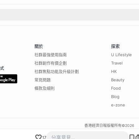
關於
探索
社群最強使用指南
U Lifestyle
社群創作有價企劃
Travel
程式
社群焦點功能及升級計劃
HK
常見問題
Beauty
條款及細則
Food
Blog
e-zone
香港經濟日報版權所有©
2026
17