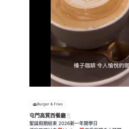
Loaded
:
100.00%
Burger & Fries
屯門高質西餐廳🍴
聖誕假期結束 2026新一年開學日