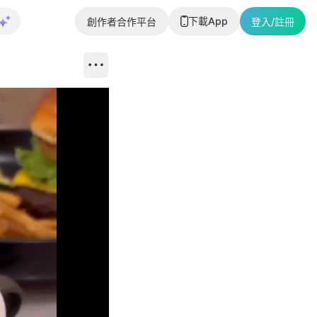
下載App
創作者合作平台
登入/註冊