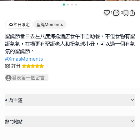
1
0
節日限定
聖誕Moments
聖誕節當日去左八度海逸酒店食午市自助餐，不但食物有聖
誕氣氛，在場更有聖誕老人和扭氣球小丑，可以過一個有氣
#XmasMoments
評分
發表第一個留言...
社群主題
熱門地點