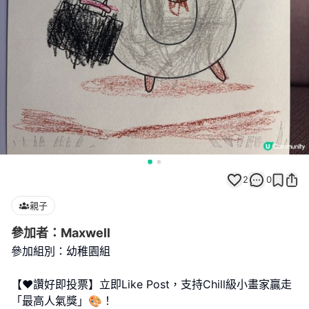
2
0
親子
參加者：Maxwell
參加組別：幼稚園組
【❤️讚好即投票】立即Like Post，支持Chill級小畫家贏走
「最高人氣獎」🎨！