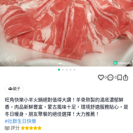
0
0
親子
旺角快樂小羊火鍋絕對值得大讚！羊骨熬製的湯底濃郁鮮
香，肉品新鮮豐富，蒙古風味十足，環境舒適服務貼心，是
#社群生日快樂
評分