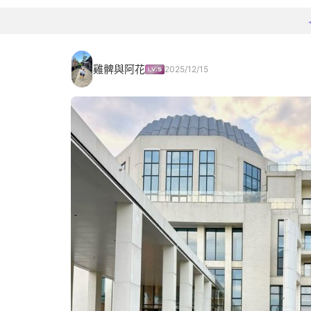
雞髀與阿花
2025/12/15