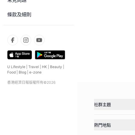
常見問題
條款及細則
U Lifestyle
|
Travel
|
HK
|
Beauty
|
Food
|
Blog
|
e-zone
香港經濟日報版權所有©
2026
社群主題
熱門地點