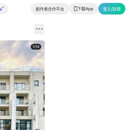
下載App
創作者合作平台
登入/註冊
1
/
14