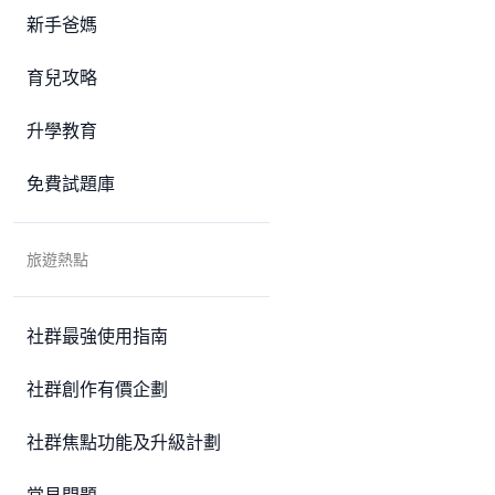
新手爸媽
育兒攻略
升學教育
免費試題庫
旅遊熱點
社群最強使用指南
社群創作有價企劃
社群焦點功能及升級計劃