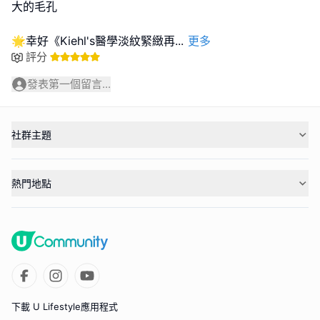
大的毛孔
🌟幸好《Kiehl's醫學淡紋緊緻再
...
更多
評分
發表第一個留言...
社群主題
熱門地點
下載 U Lifestyle應用程式