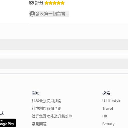
評分
發表第一個留言...
關於
探索
社群最強使用指南
U Lifestyle
社群創作有價企劃
Travel
程式
社群焦點功能及升級計劃
HK
常見問題
Beauty