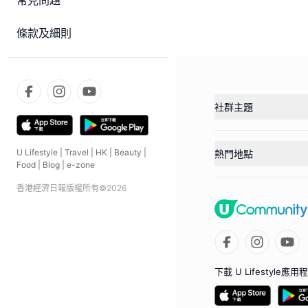
常見問題
條款及細則
社群主題
U Lifestyle
|
Travel
|
HK
|
Beauty
|
熱門地點
Food
|
Blog
|
e-zone
香港經濟日報版權所有©
2026
下載 U Lifestyle應用