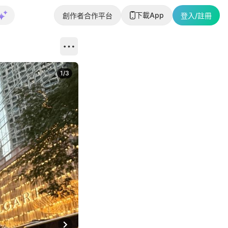
下載App
創作者合作平台
登入/註冊
1
/
3