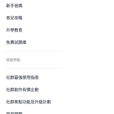
新手爸媽
育兒攻略
升學教育
免費試題庫
旅遊熱點
社群最強使用指南
社群創作有價企劃
社群焦點功能及升級計劃