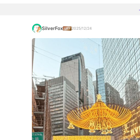
SilverFox
2025/12/24