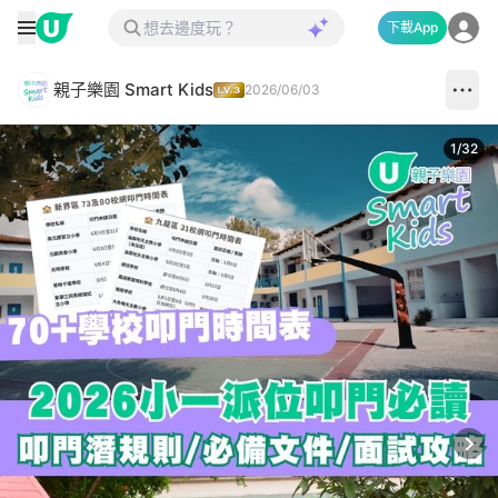
下載App
親子樂園 Smart Kids
2026/06/03
1
/
32
Next