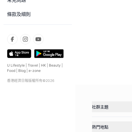
常見問題
條款及細則
U Lifestyle
|
Travel
|
HK
|
Beauty
|
Food
|
Blog
|
e-zone
香港經濟日報版權所有©
2026
社群主題
熱門地點