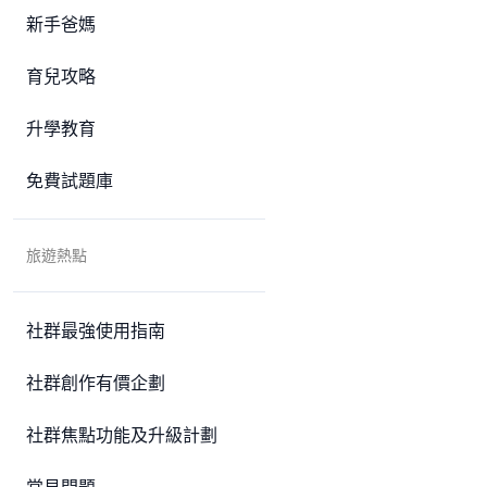
新手爸媽
育兒攻略
升學教育
免費試題庫
旅遊熱點
社群最強使用指南
社群創作有價企劃
社群焦點功能及升級計劃