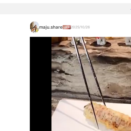
maju.share
2025/10/26