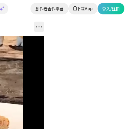
下載App
創作者合作平台
登入/註冊