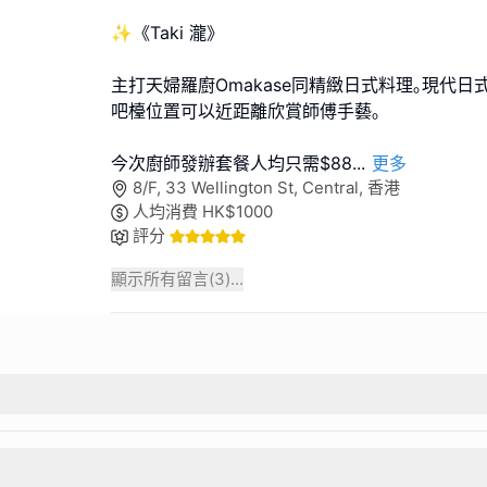
✨《Taki 瀧》
主打天婦羅廚Omakase同精緻日式料理｡現代日
吧檯位置可以近距離欣賞師傅手藝｡
今次廚師發辦套餐人均只需$88
...
更多
8/F, 33 Wellington St, Central, 香港
人均消費
HK$
1000
評分
顯示所有留言(
3
)...