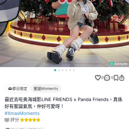
0
0
節日限定
聖誕Moments
最近去咗奥海城影LINE FRIENDS x Panda Friends，真係
#XmasMoments
評分