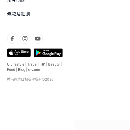
常見問題
條款及細則
U Lifestyle
|
Travel
|
HK
|
Beauty
|
Food
|
Blog
|
e-zone
香港經濟日報版權所有©
2026