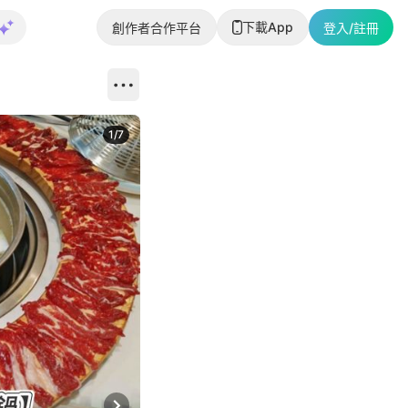
下載App
創作者合作平台
登入/註冊
1
/
7