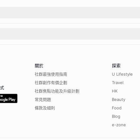
關於
探索
社群最強使用指南
U Lifestyle
社群創作有價企劃
Travel
程式
社群焦點功能及升級計劃
HK
常見問題
Beauty
條款及細則
Food
Blog
e-zone