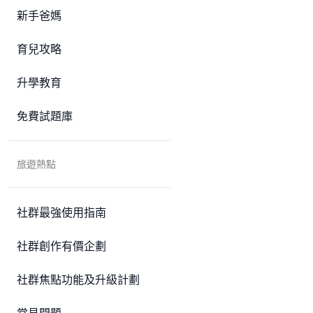
新手爸媽
育兒攻略
升學教育
免費試題庫
旅遊熱點
社群最強使用指南
社群創作有價企劃
社群焦點功能及升級計劃