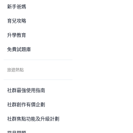
新手爸媽
育兒攻略
升學教育
免費試題庫
旅遊熱點
社群最強使用指南
社群創作有價企劃
社群焦點功能及升級計劃