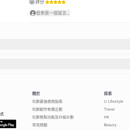
評分
發表第一個留言...
關於
探索
社群最強使用指南
U Lifestyle
社群創作有價企劃
Travel
程式
社群焦點功能及升級計劃
HK
常見問題
Beauty