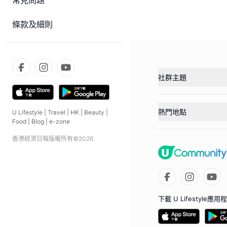
常見問題
條款及細則
社群主題
熱門地點
U Lifestyle
|
Travel
|
HK
|
Beauty
|
Food
|
Blog
|
e-zone
香港經濟日報版權所有©
2026
下載 U Lifestyle應用