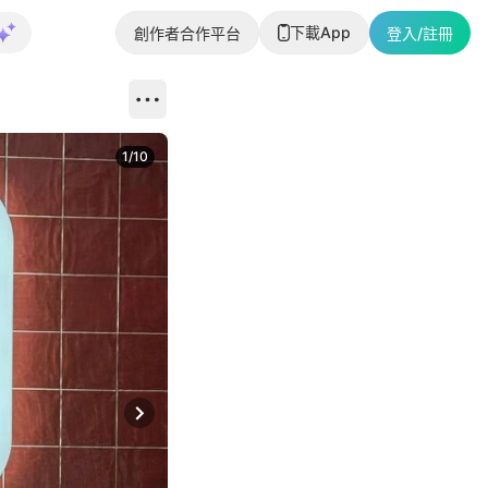
下載App
創作者合作平台
登入/註冊
1
/
10
Next slide