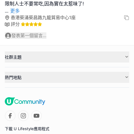
...
更多
香港葵涌葵昌路九龍貿易中心1座
評分
發表第一個留言...
社群主題
熱門地點
下載 U Lifestyle應用程式