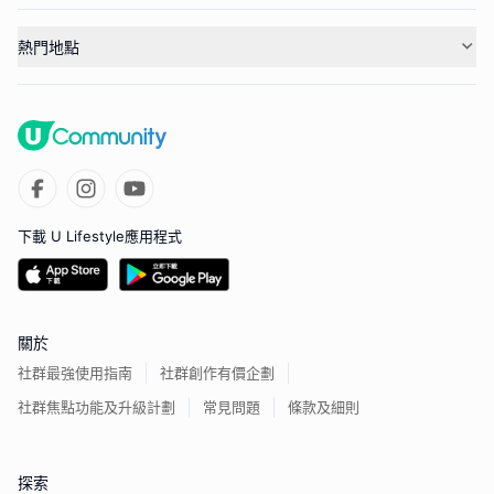
熱門地點
下載 U Lifestyle應用程式
關於
社群最強使用指南
社群創作有價企劃
社群焦點功能及升級計劃
常見問題
條款及細則
探索