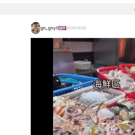
gn_gnyt
2025/12/30