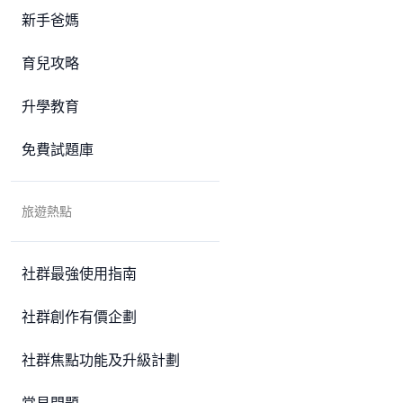
新手爸媽
育兒攻略
升學教育
免費試題庫
旅遊熱點
社群最強使用指南
社群創作有價企劃
社群焦點功能及升級計劃