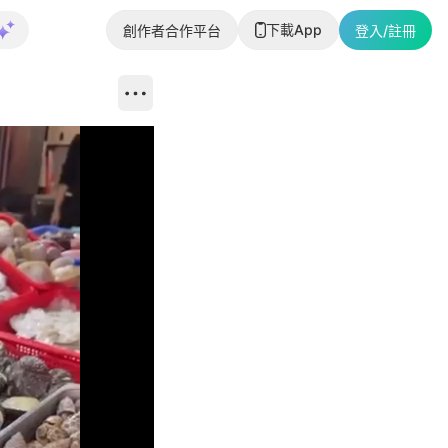
下載App
創作者合作平台
登入/註冊