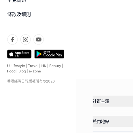
常見問題
條款及細則
U Lifestyle
|
Travel
|
HK
|
Beauty
|
Food
|
Blog
|
e-zone
香港經濟日報版權所有©
2026
社群主題
熱門地點