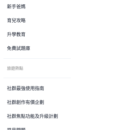
新手爸媽
育兒攻略
升學教育
免費試題庫
旅遊熱點
社群最強使用指南
社群創作有價企劃
社群焦點功能及升級計劃