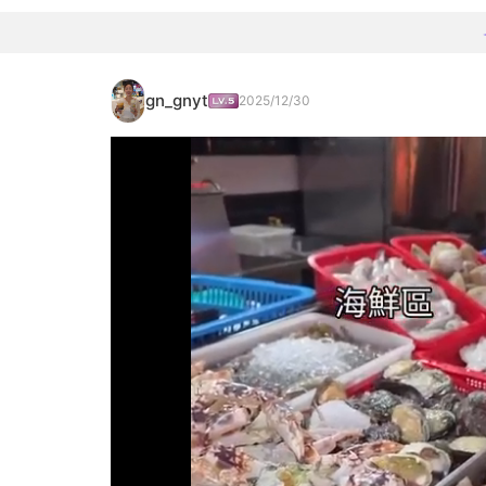
gn_gnyt
2025/12/30