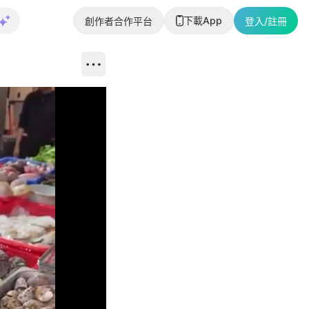
下載App
創作者合作平台
登入/註冊