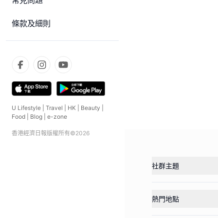
常見問題
條款及細則
U Lifestyle
|
Travel
|
HK
|
Beauty
|
Food
|
Blog
|
e-zone
香港經濟日報版權所有©
2026
社群主題
熱門地點