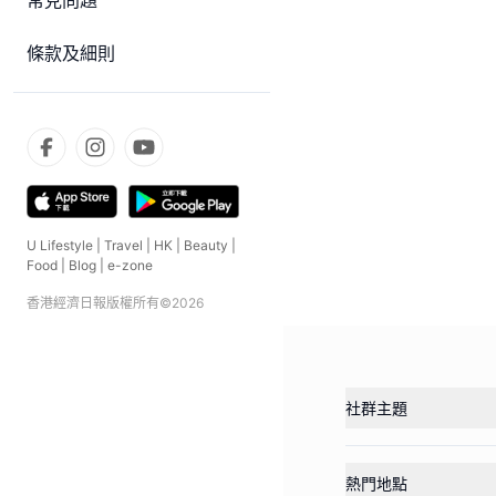
常見問題
條款及細則
U Lifestyle
|
Travel
|
HK
|
Beauty
|
Food
|
Blog
|
e-zone
香港經濟日報版權所有©
2026
社群主題
熱門地點