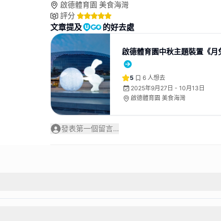
啟德體育園 美食海灣
評分
文章提及
的好去處
啟德體育園中秋主題裝置《月
5
6
人想去
2025年9月27日 - 10月13日
啟德體育園 美食海灣
發表第一個留言...