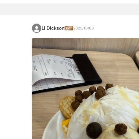
Li Dickson
2025/10/06