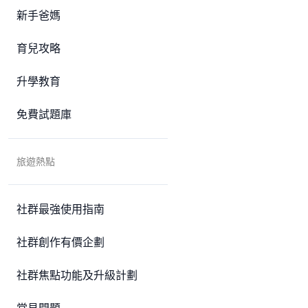
新手爸媽
育兒攻略
升學教育
免費試題庫
旅遊熱點
社群最強使用指南
社群創作有價企劃
社群焦點功能及升級計劃