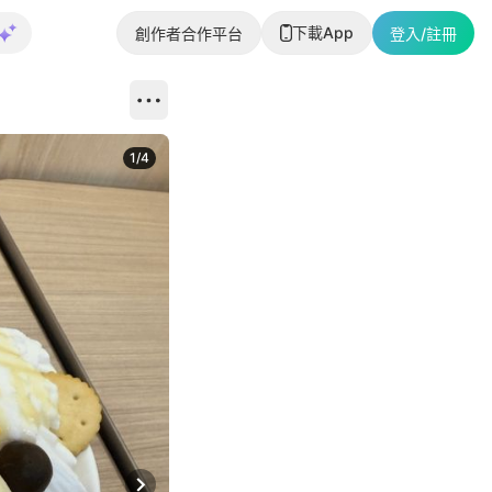
下載App
創作者合作平台
登入/註冊
1
/
4