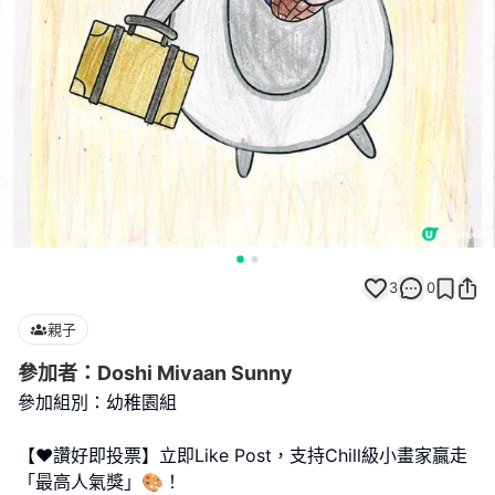
3
0
親子
參加者：Doshi Mivaan Sunny
參加組別：幼稚園組
【❤️讚好即投票】立即Like Post，支持Chill級小畫家贏走
「最高人氣獎」🎨！