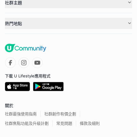
社群主題
熱門地點
下載 U Lifestyle應用程式
關於
社群最強使用指南
社群創作有價企劃
社群焦點功能及升級計劃
常見問題
條款及細則