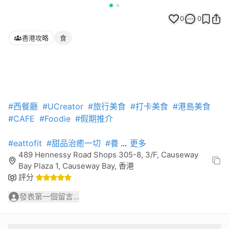
0
0
香港攻略
食
#西餐廳
#UCreator
#旅行美食
#打卡美食
#港島美食
#CAFE
#Foodie
#假期推介
#eattofit
#甜品治癒一切
#養
...
更多
489 Hennessy Road Shops 305-8, 3/F, Causeway
Bay Plaza 1, Causeway Bay, 香港
評分
發表第一個留言...