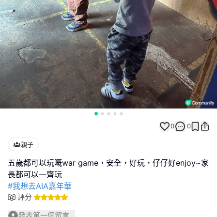
0
0
親子
五歲都可以玩嘅war game，安全，好玩，仔仔好enjoy~家
#我想去AIA嘉年華
評分
發表第一個留言...