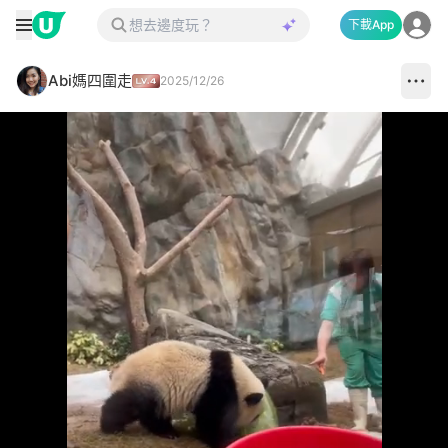
下載App
Abi媽四圍走
2025/12/26