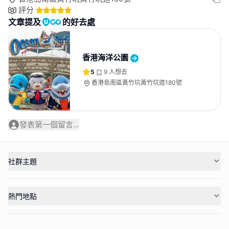
評分
文章提及
的好去處
香港海洋公園
5
9
人想去
香港島南區黃竹坑黃竹坑道180號
發表第一個留言...
社群主題
熱門地點