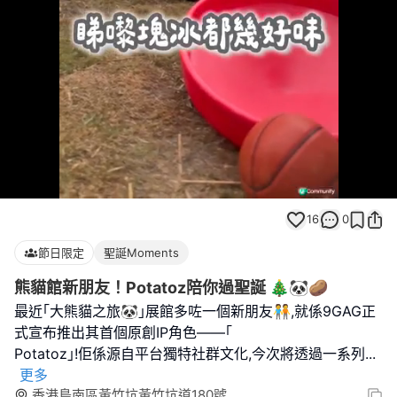
Loaded
:
Unmute
100.00%
16
0
節日限定
聖誕Moments
熊貓館新朋友！Potatoz陪你過聖誕 🎄🐼🥔
最近｢大熊貓之旅🐼｣展館多咗一個新朋友🧑‍🤝‍🧑,就係9GAG正
式宣布推出其首個原創IP角色——｢
Potatoz｣!佢係源自平台獨特社群文化,今次將透過一系列
...
更多
香港島南區黃竹坑黃竹坑道180號