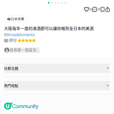
0
0
日本攻略
#XmasMoments
評分
發表第一個留言...
社群主題
熱門地點