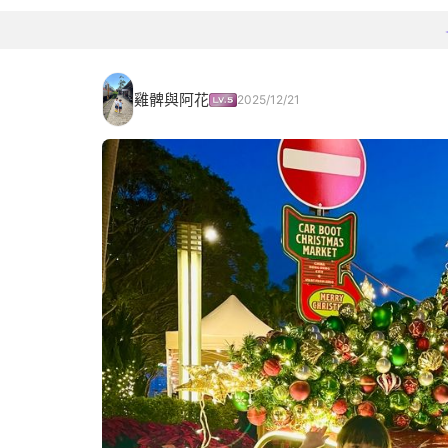
雞髀與阿花
2025/12/21