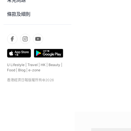
常見問題
條款及細則
U Lifestyle
|
Travel
|
HK
|
Beauty
|
Food
|
Blog
|
e-zone
香港經濟日報版權所有©
2026