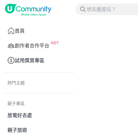
首頁
創作者合作平台
試用獎賞專區
熱門主題
親子專區
放電好去處
親子旅遊