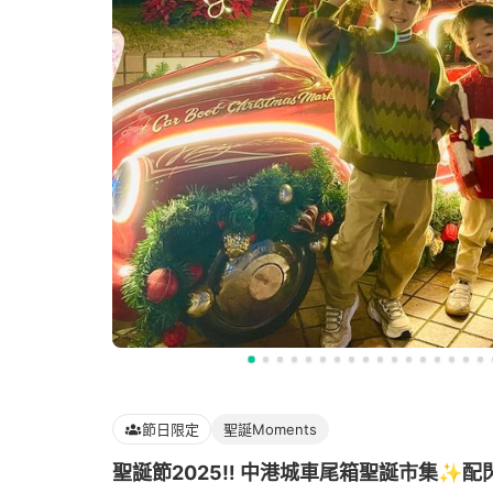
節日限定
聖誕Moments
聖誕節2025‼️ 中港城車尾箱聖誕市集✨