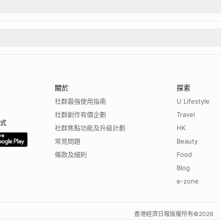
關於
探索
社群最強使用指南
U Lifestyle
社群創作有價企劃
Travel
程式
社群焦點功能及升級計劃
HK
常見問題
Beauty
條款及細則
Food
Blog
e-zone
香港經濟日報版權所有©
2026