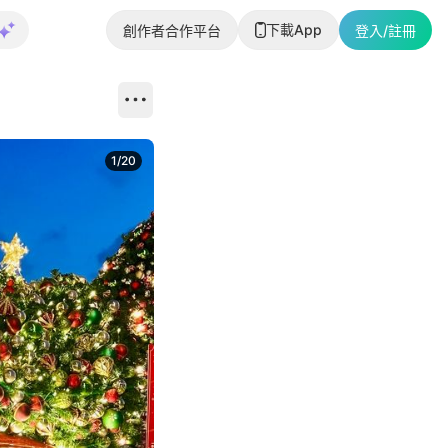
下載App
創作者合作平台
登入/註冊
1
/
20