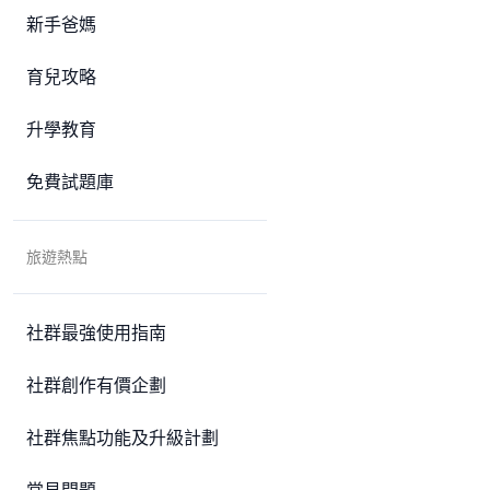
新手爸媽
育兒攻略
升學教育
免費試題庫
旅遊熱點
社群最強使用指南
社群創作有價企劃
社群焦點功能及升級計劃