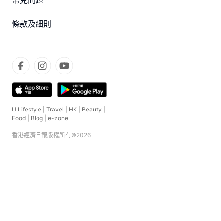
常見問題
條款及細則
U Lifestyle
|
Travel
|
HK
|
Beauty
|
Food
|
Blog
|
e-zone
香港經濟日報版權所有©
2026