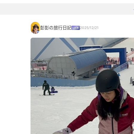
彭彭の旅行日記
2025/12/21