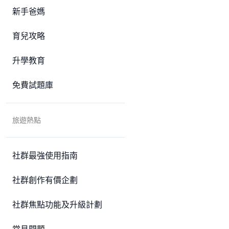
新手爸媽
育兒攻略
升學教育
免費試題庫
旅遊熱點
社群最強使用指南
社群創作有價企劃
社群焦點功能及升級計劃