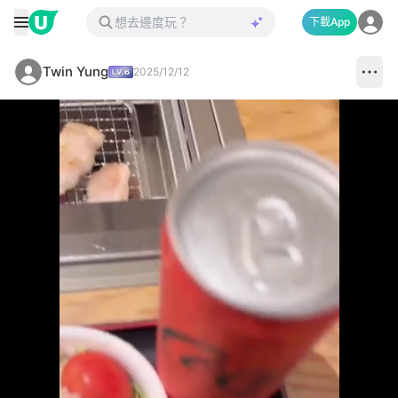
下載App
Twin Yung
2025/12/12