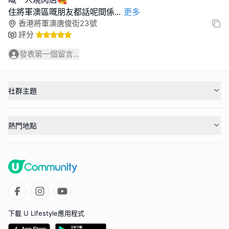
住將軍澳區嘅朋友都話呢間係
...
更多
香港將軍澳唐俊街23號
評分
發表第一個留言...
社群主題
熱門地點
下載 U Lifestyle應用程式