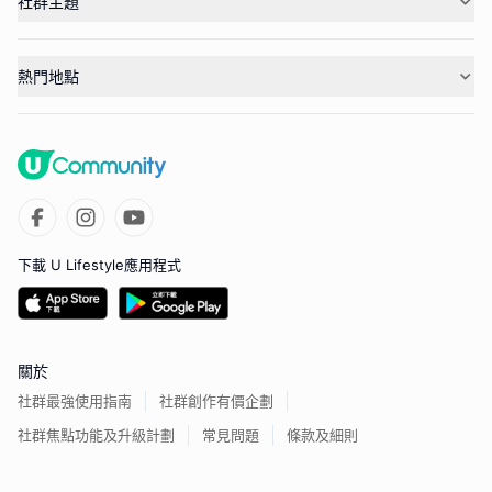
社群主題
熱門地點
下載 U Lifestyle應用程式
關於
社群最強使用指南
社群創作有價企劃
社群焦點功能及升級計劃
常見問題
條款及細則