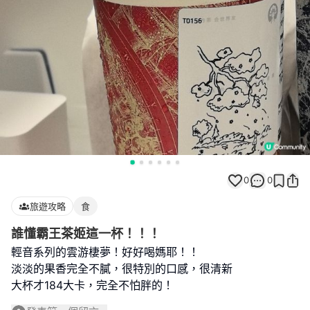
0
0
旅遊攻略
食
誰懂霸王茶姬這一杯！！！
輕音系列的雲游棲夢！好好喝媽耶！！
淡淡的果香完全不膩，很特別的口感，很清新
大杯才184大卡，完全不怕胖的！