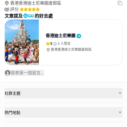
香港香港迪士尼樂園度假區
評分
文章提及
的好去處
香港迪士尼樂園
5
5
人想去
香港香港迪士尼樂園度假區
發表第一個留言...
社群主題
熱門地點