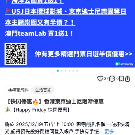
37
0
著數報料
生活百貨
【快閃優惠🔥】香港東京迪士尼限時優惠
🎉【Happy Friday 快閃優惠】
將於 2025/12/19(五)早上 10:00 準時開搶,名額一向好快清
光,記得預先設好鬧鐘同登入帳戶,手快有手慢
...
更多