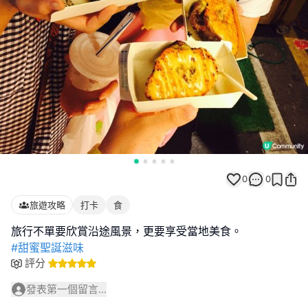
0
0
旅遊攻略
打卡
食
#甜蜜聖誕滋味
評分
發表第一個留言...