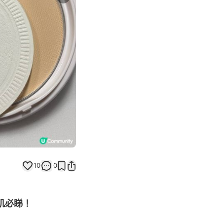
Next slide
10
0
肌必睇！