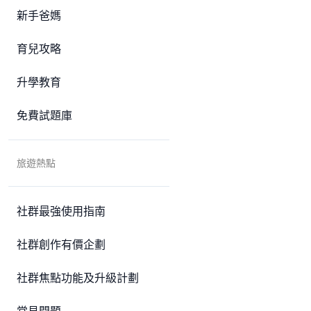
新手爸媽
育兒攻略
升學教育
免費試題庫
旅遊熱點
社群最強使用指南
社群創作有價企劃
社群焦點功能及升級計劃