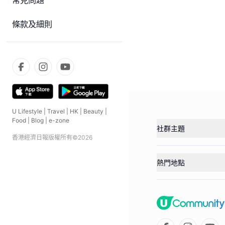
常見問題
條款及細則
U Lifestyle
|
Travel
|
HK
|
Beauty
|
Food
|
Blog
|
e-zone
社群主題
香港經濟日報版權所有©
2026
熱門地點