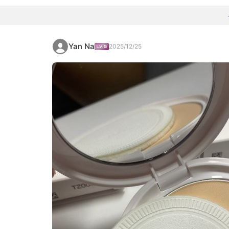
Yan Na
2025/12/25