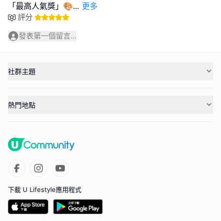
「最高人氣獎」🎨
...
更多
評分
發表第一個留言...
社群主題
熱門地點
下載 U Lifestyle應用程式