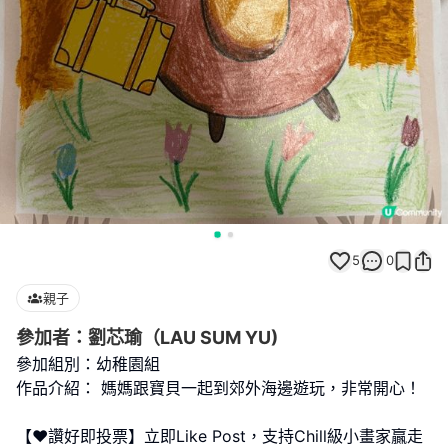
5
0
親子
參加者：劉芯瑜（LAU SUM YU)
參加組別：幼稚園組
作品介紹： 媽媽跟寶貝一起到郊外海邊遊玩，非常開心！
【❤️讚好即投票】立即Like Post，支持Chill級小畫家贏走