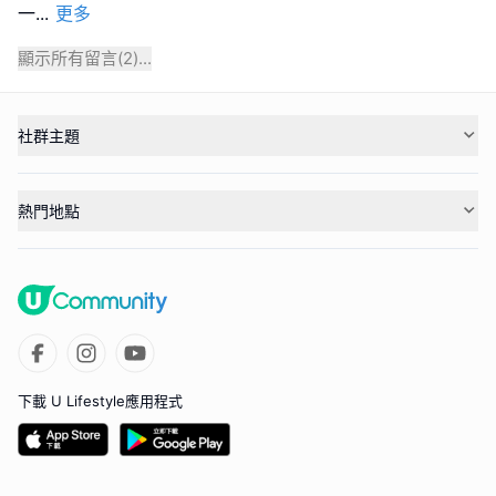
一
...
更多
顯示所有留言(
2
)...
社群主題
熱門地點
下載 U Lifestyle應用程式