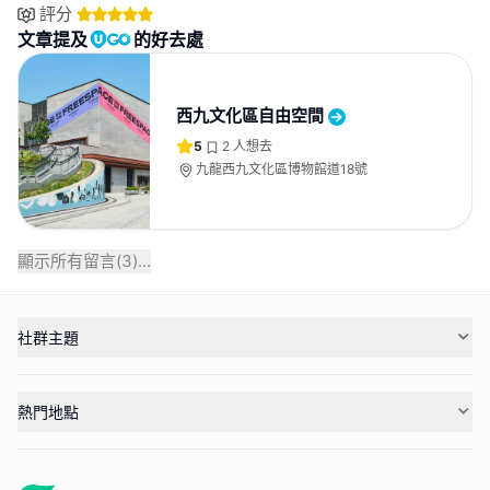
評分
文章提及
的好去處
西九文化區自由空間
5
2
人想去
九龍西九文化區博物館道18號
顯示所有留言(
3
)...
社群主題
熱門地點